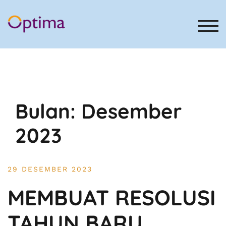
Loncat
ke
konten
TOGG
Bulan:
Desember
2023
29 DESEMBER 2023
MEMBUAT RESOLUSI
TAHUN BARU