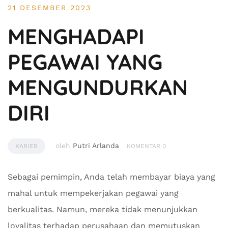
21 DESEMBER 2023
MENGHADAPI
PEGAWAI YANG
MENGUNDURKAN
DIRI
oleh
Putri Arlanda
KARIER
KOMENTAR 0
Sebagai pemimpin, Anda telah membayar biaya yang
mahal untuk mempekerjakan pegawai yang
berkualitas. Namun, mereka tidak menunjukkan
loyalitas terhadap perusahaan dan memutuskan